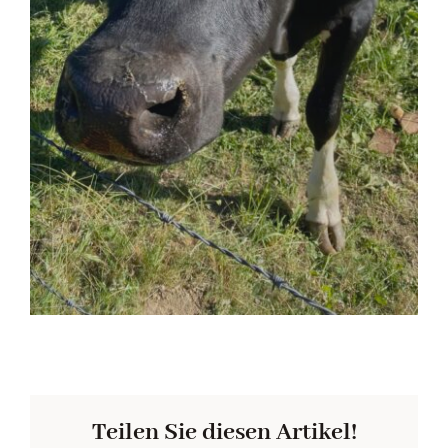
Teilen Sie diesen Artikel!