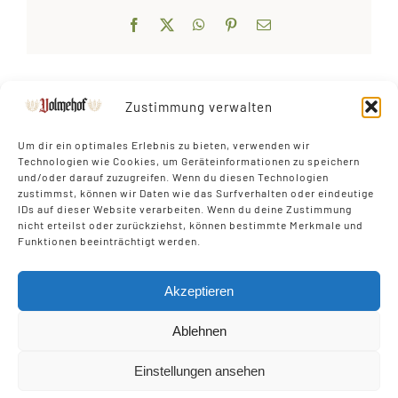
Facebook
X
WhatsApp
Pinterest
Email
Zustimmung verwalten
Um dir ein optimales Erlebnis zu bieten, verwenden wir
Technologien wie Cookies, um Geräteinformationen zu speichern
und/oder darauf zuzugreifen. Wenn du diesen Technologien
zustimmst, können wir Daten wie das Surfverhalten oder eindeutige
IDs auf dieser Website verarbeiten. Wenn du deine Zustimmung
nicht erteilst oder zurückziehst, können bestimmte Merkmale und
Funktionen beeinträchtigt werden.
Akzeptieren
IMPRESSUM
Ablehnen
DATENSCHUTZ
Einstellungen ansehen