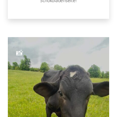
Schokoladenseite!
📸